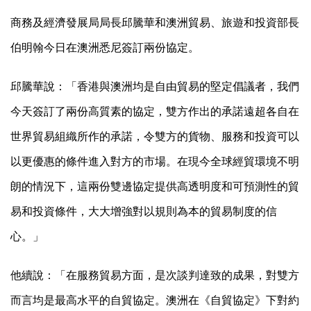
商務及經濟發展局局長邱騰華和澳洲貿易、旅遊和投資部長
伯明翰今日在澳洲悉尼簽訂兩份協定。
邱騰華說：「香港與澳洲均是自由貿易的堅定倡議者，我們
今天簽訂了兩份高質素的協定，雙方作出的承諾遠超各自在
世界貿易組織所作的承諾，令雙方的貨物、服務和投資可以
以更優惠的條件進入對方的市場。在現今全球經貿環境不明
朗的情況下，這兩份雙邊協定提供高透明度和可預測性的貿
易和投資條件，大大增強對以規則為本的貿易制度的信
心。」
他續說：「在服務貿易方面，是次談判達致的成果，對雙方
而言均是最高水平的自貿協定。澳洲在《自貿協定》下對約