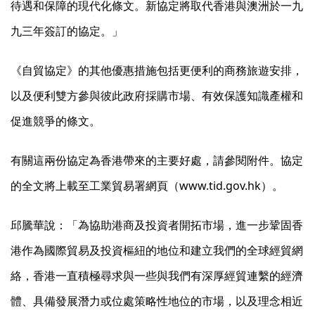
待遇和保障的現代化條文。新協定將取代香港與澳洲於一九
九三年簽訂的協定。」
《自貿協定》的其他優惠措施包括更便利的商務旅遊安排，
以及便利雙方參與彼此政府採購市場、有效保護知識產權和
促進競爭的條文。
有關這兩份協定為香港帶來的主要好處，請參閱附件。協定
的全文將上載至工業貿易署網頁（
www.tid.gov.hk
）。
邱騰華說：「為協助港商及投資者開拓市場，進一步鞏固香
港作為國際貿易及投資樞紐的地位和建立我們的全球經貿網
絡，香港一直積極尋求與一些與我們有深厚經貿連繫的經濟
體、具備發展潛力或位處策略性地位的市場，以及理念相近