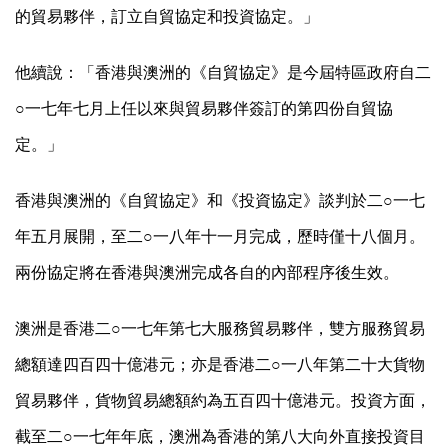
的貿易夥伴，訂立自貿協定和投資協定。」
他續說：「香港與澳洲的《自貿協定》是今屆特區政府自二
○一七年七月上任以來與貿易夥伴簽訂的第四份自貿協
定。」
香港與澳洲的《自貿協定》和《投資協定》談判於二○一七
年五月展開，至二○一八年十一月完成，歷時僅十八個月。
兩份協定將在香港與澳洲完成各自的內部程序後生效。
澳洲是香港二○一七年第七大服務貿易夥伴，雙方服務貿易
總額達四百四十億港元；亦是香港二○一八年第二十大貨物
貿易夥伴，貨物貿易總額約為五百四十億港元。投資方面，
截至二○一七年年底，澳洲為香港的第八大向外直接投資目