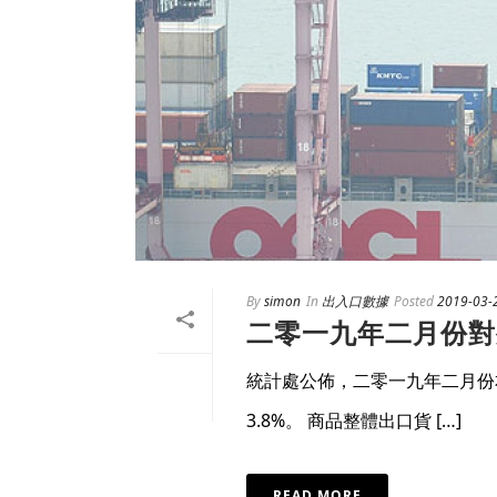
By
simon
In
出入口數據
Posted
2019-03-
二零一九年二月份對
統計處公佈，二零一九年二月份
3.8%。 商品整體出口貨 […]
READ MORE