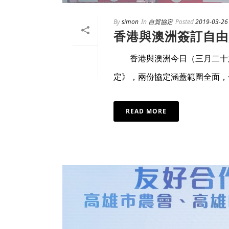
By
simon
In
自貿協定
Posted
2019-03-26
香港與澳洲簽訂自由
香港與澳洲今日（三月二十六
定》，兩份協定涵蓋範圍全面，包 
READ MORE