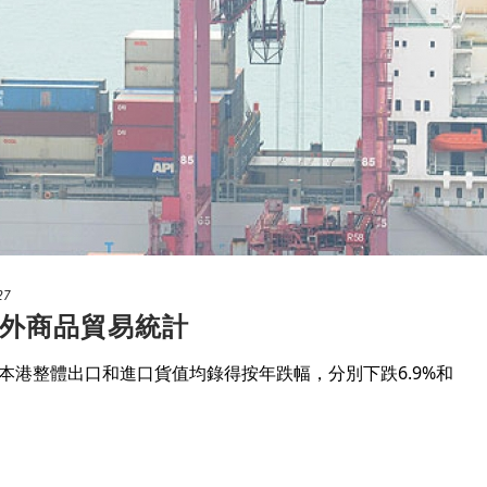
27
外商品貿易統計
本港整體出口和進口貨值均錄得按年跌幅，分別下跌6.9%和