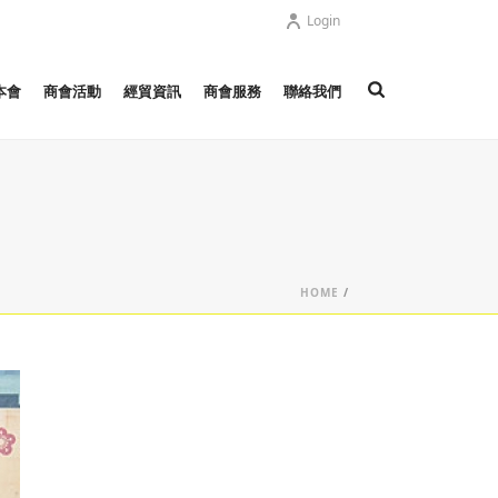
Login
本會
商會活動
經貿資訊
商會服務
聯絡我們
HOME
/