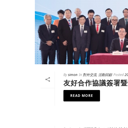
By
simon
In
對外交流
,
活動回顧
Posted
2
友好合作協議簽署暨
READ MORE