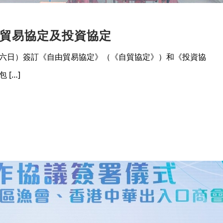
貿易協定及投資協定
日）簽訂《自由貿易協定》（《自貿協定》）和《投資協
[…]