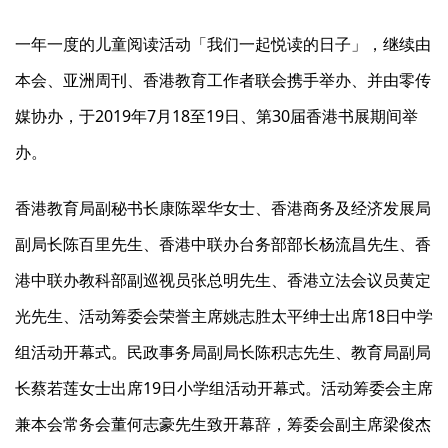
一年一度的儿童阅读活动「我们一起悦读的日子」，继续由
本会、亚洲周刊、香港教育工作者联会携手举办、并由零传
媒协办，于2019年7月18至19日、第30届香港书展期间举
办。
香港教育局副秘书长康陈翠华女士、香港商务及经济发展局
副局长陈百里先生、香港中联办台务部部长杨流昌先生、香
港中联办教科部副巡视员张总明先生、香港立法会议员黄定
光先生、活动筹委会荣誉主席姚志胜太平绅士出席18日中学
组活动开幕式。民政事务局副局长陈积志先生、教育局副局
长蔡若莲女士出席19日小学组活动开幕式。活动筹委会主席
兼本会常务会董何志豪先生致开幕辞，筹委会副主席梁俊杰