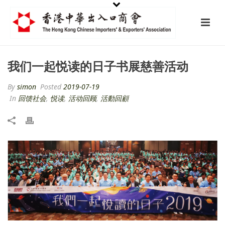
我们一起悦读的日子书展慈善活动
By
simon
Posted
2019-07-19
In
回馈社会
,
悦读
,
活动回顾
,
活動回顧