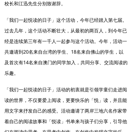
校长和江迅先生分别致谢辞。
「我们一起悦读的日子」这个活动，今年已经踏入第七届。
过去几年，这个活动不断壮大，从最初的两百人，到今年已
经是连续第三年有一千人一起参与这个活动。今年，活动一
共邀请到20名来自台湾的学生、18名来自佛山的学生，以
及首次有14名来自澳门的同学加入，共同分享、交流阅读的
乐趣。
「我们一起悦读的日子」活动的初衷就是引领学童们走进阅
读的世界，不仅要爱上阅读，更要快乐的「悦」读，并且能
用文字来抒发自己的感受。活动邀请了两岸三地六名作家带
着自己的阅读故事和「悦读」书单来与孩子们分享，引导他
们在阅读中思考，在思考中创作，在创作中发现文字的乐