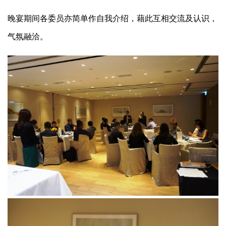
晚宴期间各委员亦简单作自我介绍，藉此互相交流及认识，
气氛融洽。