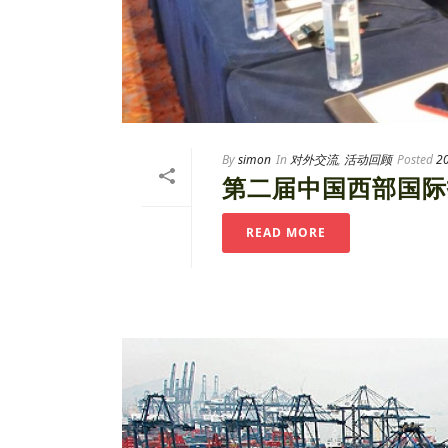
By
simon
In
对外交流
,
活动回顾
Posted
2
第二届中国西部国际
READ MORE