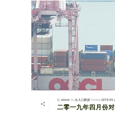
By
simon
In
出入口数据
Posted
2019-05-
二零一九年四月份对