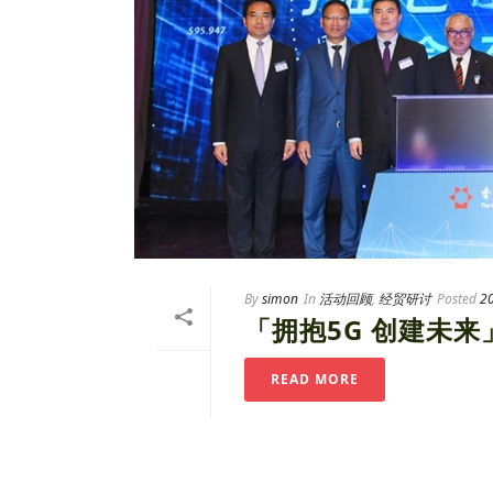
By
simon
In
活动回顾
,
经贸研讨
Posted
2
「拥抱5G 创建未
READ MORE