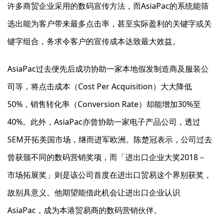
许多商贸企业采用的数码宣传方法，而AsiaPac的系统能筛
选出能为客户带来最多点击率，甚至实际盈利的关键字或关
键字组合，务求令客户的宣传成本达致最大效益。
AsiaPac过去便先后成功协助一家本地假发制造商及服装公
司等，将点击成本（Cost Per Acquisition）大大降低
50%，销售转化率（Conversion Rate）却能增加30%至
40%。此外，AsiaPac亦曾协助一家电子产品公司，透过
SEM开拓美国市场，继而进军欧洲。陈楚冠表示，公司过去
曾获颁不同的数码营销奖项，而「进出口企业大奖2018－
市场拓展奖」则是该公司首度在进出口贸易这个界别获奖，
故别具意义。他期望能借此机会让进出口企业认识
AsiaPac，成为本港贸易商的数码营销伙伴。