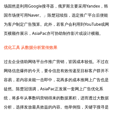
场固然是利用Google搜寻器，俄罗斯主要采用Yandex，韩
国市场便可用Naver。」陈楚冠续指，选定推广平台后便能
为客户制定广告预算。此外，若客户会利用到YouTube或网
页横额作展示，AsiaPac亦可协助制作影片或设计横额。
优化工具 从数据分析宣传效果
过去企业借助网络平台作推广营销，皆因成本较低。不过在
网络信息爆炸的今天，要令信息有效传递至目标客户群并不
容易，若内容未能一击即中，花再多的成本推网上广告也是
徒然。陈楚冠强调，AsiaPac正发展一套网上广告优化系
统，将多年从事数码营销得来的数据累积，进而透过大数据
分析，选择发放最具效益的内容。他举例指，关键字搜寻是