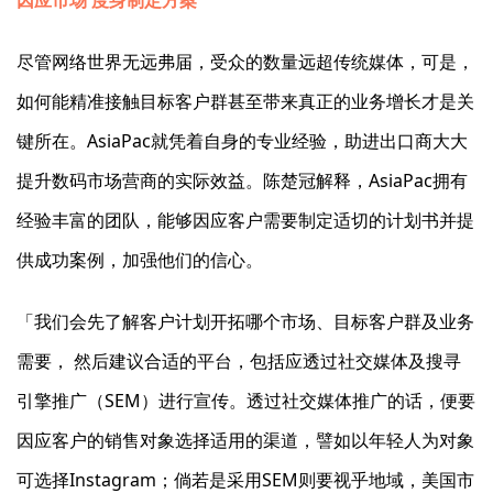
因应市场 度身制定方案
尽管网络世界无远弗届，受众的数量远超传统媒体，可是，
如何能精准接触目标客户群甚至带来真正的业务增长才是关
键所在。AsiaPac就凭着自身的专业经验，助进出口商大大
提升数码市场营商的实际效益。陈楚冠解释，AsiaPac拥有
经验丰富的团队，能够因应客户需要制定适切的计划书并提
供成功案例，加强他们的信心。
「我们会先了解客户计划开拓哪个市场、目标客户群及业务
需要， 然后建议合适的平台，包括应透过社交媒体及搜寻
引擎推广（SEM）进行宣传。透过社交媒体推广的话，便要
因应客户的销售对象选择适用的渠道，譬如以年轻人为对象
可选择Instagram；倘若是采用SEM则要视乎地域，美国市