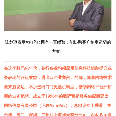
陈楚冠表示AsiaPac拥有丰富经验，能协助客户制定适切的
方案。
在这个数码化年代，各行各业均须应用信息科技协助提升业
务表现与营运效益，进出口企业亦然。的确，随着网络技术
愈来愈发达，不少进出口商更趁机转型，借助网络平台开拓
新的业务范畴。成立于1996年的数码营销服务供应商亚太
网络信息有限公司（下称AsiaPac），总部设立于香港，在
台湾、澳门、深圳、广州和上海均设有分公司。AsiaPac拥