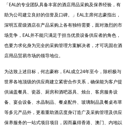
「EAL的专业团队具备丰富的酒店用品采购及保养经验，有
助为公司建立良好的信誉及口碑。」EAL主席何志豪指出，
深明五星级酒店在产品采购上各有独特需要，面对激烈的市
场竞争，EAL并不能只满足于担当优质设备供应者的角色，
也要力求化身为完全的采购管理方案解决者，才可巩固在酒
店用品贸易市场的领导地位。
为达致上述目标，何志豪称，EAL成立24年至今，除积极与
世界各地顶级的供应商建立紧密合作关系，确保能为客户提
供涵盖餐具、瓷器、厨房和酒吧器具、烛台、客房服务设
备、宴会设备、水晶制品、餐桌配件、玻璃制品及餐桌布草
等多元产品外，更着重助酒店度身订造广及采购管理及供应
保养服务的一站式项目项目，因而赢得香港、澳门、内地以