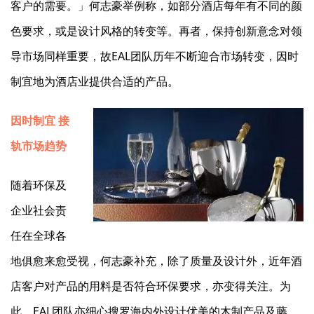
客户的需要。」何志豪举例称，如部分酒店每年有不同的颜
色要求，或是设计风格的转变等。再者，保持创新意念对领
导市场同样重要，故EAL团队历年不断迎合市场转变，因时
制宜地为酒店业提供合适的产品。
因时制宜 接
轨市场趋势
随着环保及
企业社会责
任在全球各
地俱愈来愈受视，何志豪补充，除了质量及设计外，近年酒
店客户对产品的用料是否符合环保要求，亦变得关注。为
此，EAL团队亦细心搜罗海内外设计优美的木制产品及藤