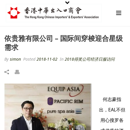
依贵雅有限公司 – 国际间穿梭迎合星级
需求
By
simon
Posted
2018-11-02
In
2018得奖公司经济日服访问
何志豪指
出，EAL不但
用心搜罗各