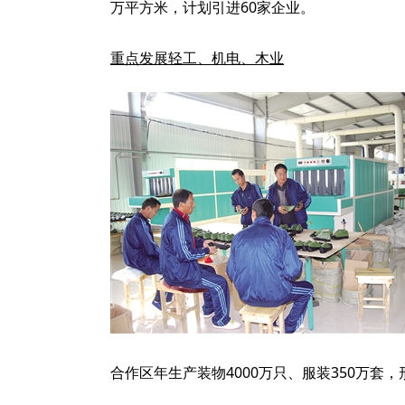
万平方米，计划引进60家企业。
重点发展轻工、机电、木业
合作区年生产装物4000万只、服装350万套