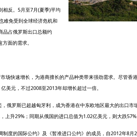
季则相反。5月至7月(夏季)平均
过也难免受到全球经济危机和
商品占俄罗斯出口总额约
这方面的需求。
市场快速增长，为港商擅长的产品种类带来强劲需求。尽管香港
24 亿美元，不过2008至2013年却增长超过一倍。
年起，俄罗斯已超越匈牙利，成为香港在中东欧地区最大的出口市场
美元，上升29%；同期从俄国的进口总值为1.02亿美元，则大跌57
制度的国际公约》及《暂准进口公约》的成员，自2012年8月