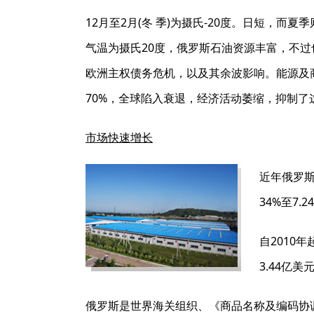
12月至2月(冬 季)为摄氏-20度。日短，而夏
气温为摄氏20度，俄罗斯石油资源丰富，不
欧洲主权债务危机，以及其余波影响。能源及
70%，全球陷入衰退，经济活动萎缩，抑制了
市场快速增长
近年俄罗斯
34%至7.
自2010
3.44亿
俄罗斯是世界海关组织、《商品名称及编码协调