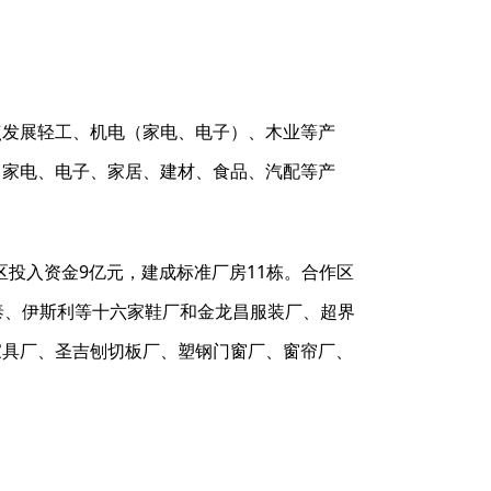
点发展轻工、机电（家电、电子）、木业等产
、家电、电子、家居、建材、食品、汽配等产
作区投入资金9亿元，建成标准厂房11栋。合作区
泰、伊斯利等十六家鞋厂和金龙昌服装厂、超界
家具厂、圣吉刨切板厂、塑钢门窗厂、窗帘厂、