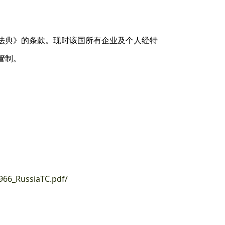
法典》的条款。现时该国所有企业及个人经特
管制。
966_RussiaTC.pdf/