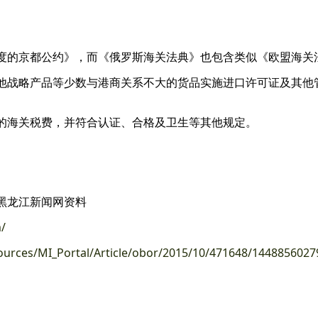
度的京都公约》，而《俄罗斯海关法典》也包含类似《欧盟海关
他战略产品等少数与港商关系不大的货品实施进口许可证及其他
的海关税费，并符合认证、合格及卫生等其他规定。
黑龙江新闻网资料
m/
sources/MI_Portal/Article/obor/2015/10/471648/1448856027