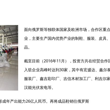
面向俄罗斯等独联体国家及欧洲市场，合作区重
业，主要生产国内优势产业的制鞋、服装、皮具
品。
截至目前（2016年11月），投资方共在经贸合
入驻企业高峰时达到30家，其中有宏盛达、鑫尔
服装厂、鑫吉彩印厂、吉信木材加工厂、利吉尔
汉能光伏发电等。
，形成年产出能力26亿人民币。再将成品鞋销往俄罗斯