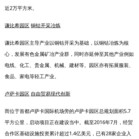
近2万平方米。
谦比希园区
铜钴开采冶炼
谦比希园区主导产业以铜钴开采为基础，以铜钴冶炼为核
心，发展有色金属矿冶产业群，同时亦延伸至其他产业例如
电线、化工、贵金属、机械、建材等。园区亦有拓展服装、
食品、家电等轻工产业。
卢萨卡园区
自由贸易现代创新
而位于首都卢萨卡国际机场旁的卢萨卡园区总规划面积5.7
平方公里，启动项目正在建设当中。截至2016年7月，经贸
合作区基础设施投资累计超过1.4亿美元，已有28家企业入