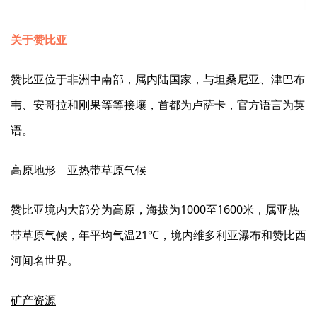
关于赞比亚
赞比亚位于非洲中南部，属内陆国家，与坦桑尼亚、津巴布
韦、安哥拉和刚果等等接壤，首都为卢萨卡，官方语言为英
语。
高原地形 亚热带草原气候
赞比亚境内大部分为高原，海拔为1000至1600米，属亚热
带草原气候，年平均气温21℃，境内维多利亚瀑布和赞比西
河闻名世界。
矿产资源