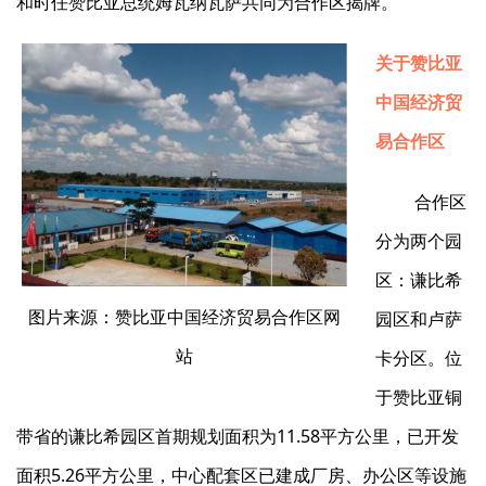
和时任赞比亚总统姆瓦纳瓦萨共同为合作区揭牌。
关于
赞比亚
中国经济贸
易合作
区
合作区
分为两个园
区：谦比希
图片来源：赞比亚中国经济贸易合作区网
园区和卢萨
站
卡分区。位
于赞比亚铜
带省的谦比希园区首期规划面积为11.58平方公里，已开发
面积5.26平方公里，中心配套区已建成厂房、办公区等设施