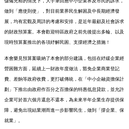
儲備充裕的情況下，大手筆回應中小企業界及市民的訴求，
做到「應使則使」，對目前業界民生解困及中長期經濟發
展，均有宏觀及周詳的考慮和安排，是近年最顧及社會訴求
的財政預算案。本會歡迎特區政府之前先後提出多輪、以及
現時預算案推出的各項紓解民困、支撐經濟之措施！
本會樂見預算案吸納了本會的部分建議，包括在紓緩企業經
營困難方面，延續上一財政年度做法，豁免企業商業登記
費、差餉等政府收費，更打破傳統，在「中小企融資擔保計
劃」下推出由政府作百分之百擔保的特惠低息貸款，並允許
企業可於首六個月還息不還本，為未來半年企業生存提供保
障，避免出現結業潮而進一步影響民生，做到「撐企業、保
就業」。