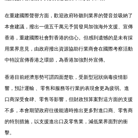
在重建國際聲譽方面，歡迎政府聆聽到業界的聲音並吸納了
本會建議，撥出一億五千萬元予貿發局加強海外支援、宣傳
香港，重建國際社會對香港的信心。但感到遺憾的是未有採
用業界意見，由政府撥出資源協助行業商會在國際考察活動
中特設宣傳香港之環節，為香港加強對外宣傳。
香港目前經濟形勢可謂四面楚歌，受新型冠狀病毒疫情影
響，預計運輸 、零售和服務等行業的表現會更為疲弱。進
口商深受食肆、零售等影響，但財政預算案對這方面的支援
不多，本會期望政府往後能適時推出更多對進口商、零售商
的特別措施，以支援進出口及零售業，減低業界面對的衝
擊。