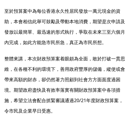
至於預算案中為每位香港永久性居民發放一萬元現金的資
助，本會相信此舉可鼓勵及帶動本地消費，期望是次申請及
發放以最簡單、最迅速的形式執行，爭取在未來三至六個月
內完成，如此方能急市民所急，真正為市民所想。
整體來講，本次財政預算案着眼頗為全面，敢於打破一貫思
維，在各種不利的環境下，善用政府豐厚的儲備，縱使或會
帶來高額的財赤，卻仍然著力照顧到社會方方面面度過困
境。期望政府盡快及有效率落實有關財政預算案中各項措
施，希望立法會配合抓緊審議通過20/21年度財政預算案，
令市民及企業早日受惠。