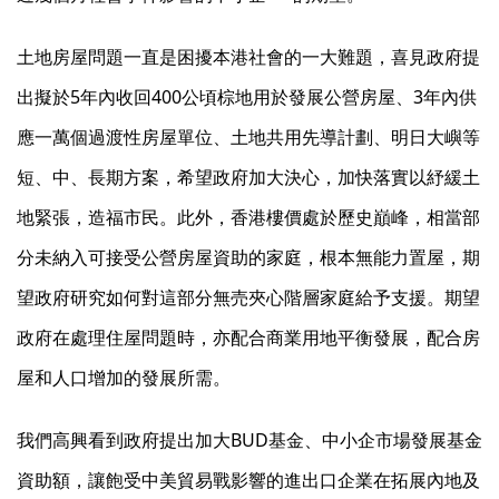
土地房屋問題一直是困擾本港社會的一大難題，喜見政府提
出擬於5年內收回400公頃棕地用於發展公營房屋、3年內供
應一萬個過渡性房屋單位、土地共用先導計劃、明日大嶼等
短、中、長期方案，希望政府加大決心，加快落實以紓緩土
地緊張，造福市民。此外，香港樓價處於歷史巔峰，相當部
分未納入可接受公營房屋資助的家庭，根本無能力置屋，期
望政府研究如何對這部分無売夾心階層家庭給予支援。期望
政府在處理住屋問題時，亦配合商業用地平衡發展，配合房
屋和人口增加的發展所需。
我們高興看到政府提出加大BUD基金、中小企市場發展基金
資助額，讓飽受中美貿易戰影響的進出口企業在拓展內地及