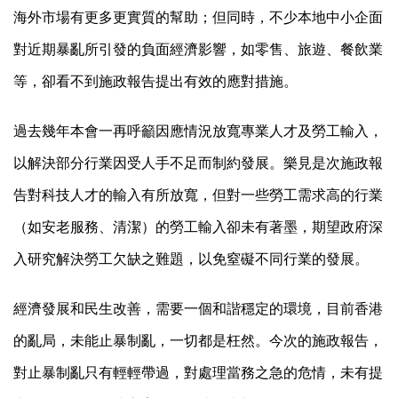
海外市場有更多更實質的幫助；但同時，不少本地中小企面
對近期暴亂所引發的負面經濟影響，如零售、旅遊、餐飲業
等，卻看不到施政報告提出有效的應對措施。
過去幾年本會一再呼籲因應情況放寬專業人才及勞工輸入，
以解決部分行業因受人手不足而制約發展。樂見是次施政報
告對科技人才的輸入有所放寬，但對一些勞工需求高的行業
（如安老服務、清潔）的勞工輸入卻未有著墨，期望政府深
入研究解決勞工欠缺之難題，以免窒礙不同行業的發展。
經濟發展和民生改善，需要一個和諧穩定的環境，目前香港
的亂局，未能止暴制亂，一切都是枉然。今次的施政報告，
對止暴制亂只有輕輕帶過，對處理當務之急的危情，未有提