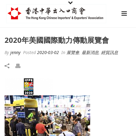
2020年美國國際動力傳動展覽會
By
jenny
Posted
2020-03-02
In
展覽會
,
最新消息
,
經貿訊息