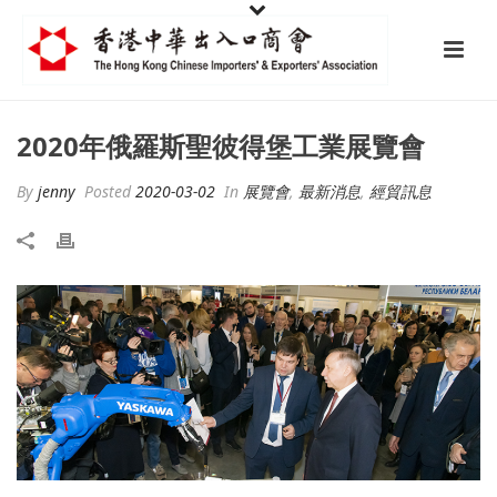
2020年俄羅斯聖彼得堡工業展覽會
By
jenny
Posted
2020-03-02
In
展覽會
,
最新消息
,
經貿訊息