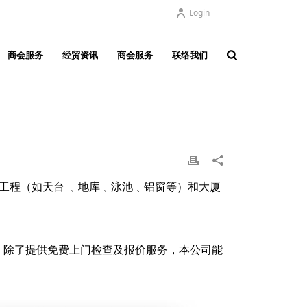
Login
商会服务
经贸资讯
商会服务
联络我们
工程（如天台 ﹑地库﹑泳池﹑铝窗等）和大厦
。除了提供免费上门检查及报价服务，本公司能