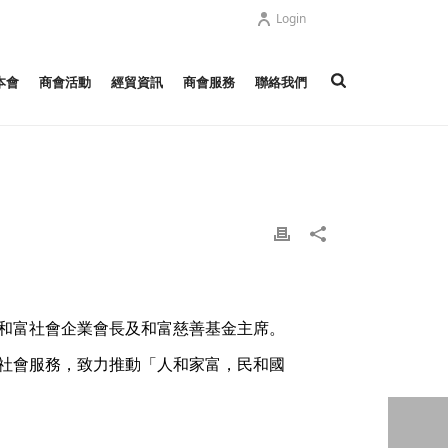
Login
本會
商會活動
經貿資訊
商會服務
聯絡我們
和富社會企業會長及和富慈善基金主席。
社會服務，致力推動「人和家富，民和國