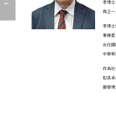
李博士
商之一
李博士
事務委
出任國
中華寧
作為社
彰其卓
榮譽博