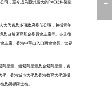
公司，至今成為亞洲最大的PVC粒料製造
人大代表及多項政府委任公職，包括青年
境及自然保育基金委員會主席等。亦先後
聯會主席、香港中華出入口商會會長、世界
授銅紫荊星章、銀紫荊星章及金紫荊星章，表
浸會大學、香港城市大學及香港教育大學頒授
士銜及榮譽院士銜。