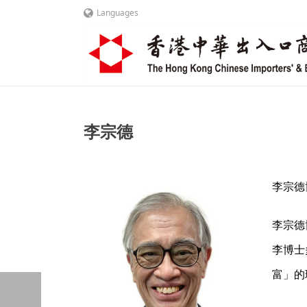
Languages
李宗德
李宗德博
李宗德
李博士
富」的