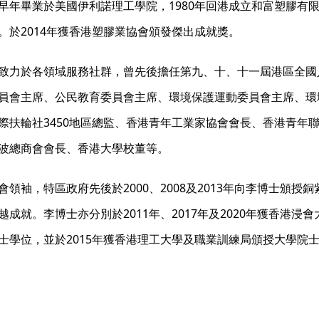
早年畢業於美國伊利諾理工學院，1980年回港成立和富塑膠有限
。於2014年獲香港塑膠業協會頒發傑出成就獎。
致力於各領域服務社群，曾先後擔任第九、十、十一屆港區全國
員會主席、公民教育委員會主席、環境保護運動委員會主席、環
際扶輪社3450地區總監、香港青年工業家協會會長、香港青年
波總商會會長、香港大學校董等。
會領袖，特區政府先後於2000、2008及2013年向李博士頒
越成就。李博士亦分別於2011年、2017年及2020年獲香港
士學位，並於2015年獲香港理工大學及職業訓練局頒授大學院