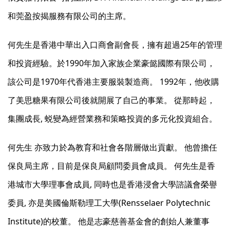
和莞盈按揭服務有限公司的主席。
何先生是香港中華出入口商會副會長，擁有超過25年的管理
和投資經驗。於1990年加入家族企業豪懿國際有限公司，
該公司是1970年代香港主要服裝製造商。 1992年，他收購
了美思糖果有限公司後就開展了自己的事業。 從那時起，
集團成長, 蜕變為經營業務和策略投資的多元化投資組合。
何先生 亦致力於為教育和社會各階層做出貢獻。 他曾擔任
保良局主席，目前是保良局顧問委員會成員。 何先生是香
港城市大學理事會成員, 同時也是香港浸會大學諮議會榮譽
委員, 亦是美國倫斯勒理工大學(Rensselaer Polytechnic
Institute)的校董。 他是志豪慈善基金會的創始人兼董事