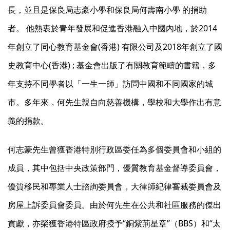
長，並且是保良局志豪小學和保良局何壽南小學 的捐助
者。 他熱衷於青年發展和促進香港融入中國內地，於2014
年創立了同心教育基金會(香港) 有限公司及2018年創立了國
史教育中心(香港) ; 基金會出版了有關教育範疇的書籍，多
年支持不同學者以「一生一師」訪問中國和不同國家的城
市。多年來，何先生親自向慈善機構，學校和大學作出有意
義的捐款。
何志豪先生曾獲香港特別行政區委任為多個委員會和小組的
成員，其中包括中央政策部門，優質教育基金督導委員會，
優質移民和專業人士諮詢委員會，大律師紀律審裁委員會及
房屋上訴委員會委員。由於何先生在公共和社區服務的傑出
貢獻，亦榮獲香港特區政府授予“銅紫荊星章”（BBS）和“太