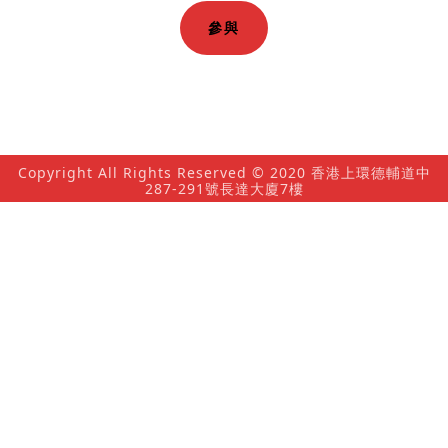
參與
Copyright All Rights Reserved © 2020 香港上環德輔道中
287-291號長達大廈7樓