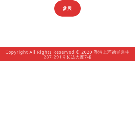
參與
Copyright All Rights Reserved © 2020 香港上环德辅道中
287-291号长达大厦7楼