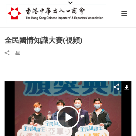
全民國情知識大賽(視頻)
播