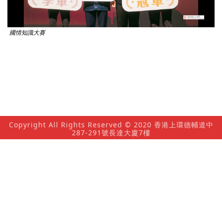
放
國情知識大賽
影
片
Copyright All Rights Reserved © 2020 香港上環德輔道中
287-291號長達大廈7樓