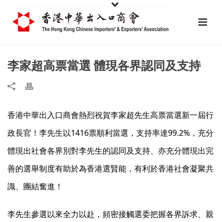
李家超高票當選 體現各界認同及支持
香港中華出入口商會熱烈祝賀李家超先生高票當選新一屆行
政長官！李先生以1416票順利當選，支持率達99.2%，充分
體現出社會各界別對李先生的認同及支持、亦充分體現出完
善的選舉制度有助於為香港選賢能，有利於香港社會凝聚共
識、團結奮進！
李先生參選以來全力以赴，頻密接觸選委把握各界訴求、親