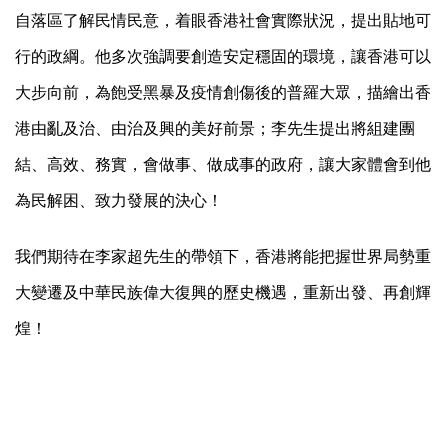
自落區了解民情民意，着眼香港社會實際狀況，提出貼地可
行的政綱。他多次強調要創造安定穩固的環境，讓香港可以
大步向前，為飽受黑暴及疫情創傷後的普羅大眾，描繪出香
港由亂及治、由治及興的美好前景；李先生提出將組建團
結、高效、務實，會做事、做成事的政府，讓大家體會到他
為民解困、致力發展的決心！
我們期待在李家超先生的帶領下，香港將能把握世界局勢重
大變遷及中華民族偉大復興的歷史機遇，重新出發、再創輝
煌！