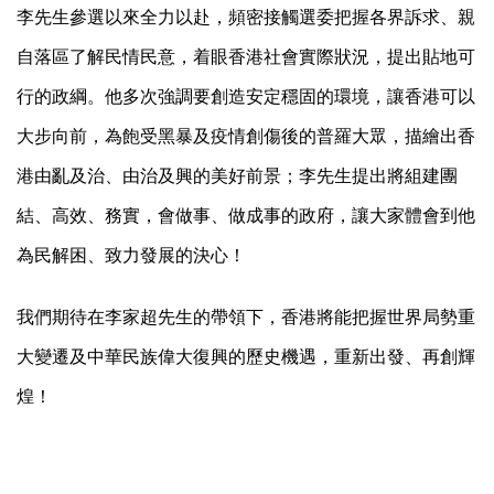
李先生參選以來全力以赴，頻密接觸選委把握各界訴求、親
自落區了解民情民意，着眼香港社會實際狀況，提出貼地可
行的政綱。他多次強調要創造安定穩固的環境，讓香港可以
大步向前，為飽受黑暴及疫情創傷後的普羅大眾，描繪出香
港由亂及治、由治及興的美好前景；李先生提出將組建團
結、高效、務實，會做事、做成事的政府，讓大家體會到他
為民解困、致力發展的決心！
我們期待在李家超先生的帶領下，香港將能把握世界局勢重
大變遷及中華民族偉大復興的歷史機遇，重新出發、再創輝
煌！