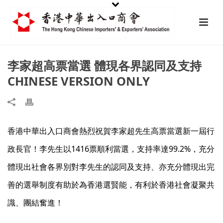
李家超高票當選 體現各界認同及支持
CHINESE VERSION ONLY
香港中華出入口商會熱烈祝賀李家超先生高票當選新一屆行
政長官！李先生以1416票順利當選，支持率達99.2%，充分
體現出社會各界別對李先生的認同及支持、亦充分體現出完
善的選舉制度有助於為香港選賢能，有利於香港社會凝聚共
識、團結奮進！