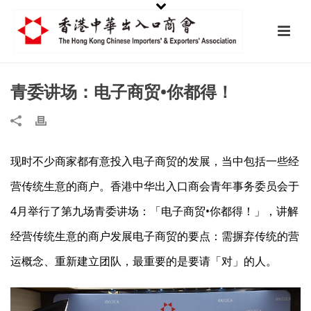
青委讲场：电子商贸•你都得！
现时不少商家都有意投入电子商贸的发展，当中包括一些经
营传统生意的商户。香港中华出入口商会青年事务委员会于
4月举行了第九场青委讲场：「电子商贸•你都得！」，讲解
经营传统生意的商户发展电子商贸的要点：需摒弃传统的营
运概念、重新建立团队，最重要的是要请「对」的人。