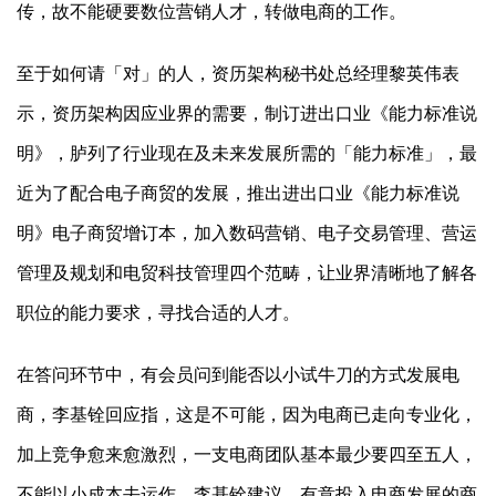
传，故不能硬要数位营销人才，转做电商的工作。
至于如何请「对」的人，资历架构秘书处总经理黎英伟表
示，资历架构因应业界的需要，制订进出口业《能力标准说
明》，胪列了行业现在及未来发展所需的「能力标准」，最
近为了配合电子商贸的发展，推出进出口业《能力标准说
明》电子商贸增订本，加入数码营销、电子交易管理、营运
管理及规划和电贸科技管理四个范畴，让业界清晰地了解各
职位的能力要求，寻找合适的人才。
在答问环节中，有会员问到能否以小试牛刀的方式发展电
商，李基铨回应指，这是不可能，因为电商已走向专业化，
加上竞争愈来愈激烈，一支电商团队基本最少要四至五人，
不能以小成本去运作。李基铨建议，有意投入电商发展的商