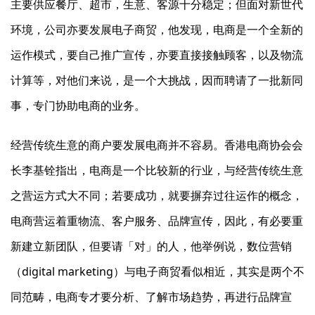
主要供应餐厅、超市，生意、客源十分稳定；但面对新世代
环境，公司亦要发展电子商贸，他发现，电商是一个全新的
运作模式，要自己推广宣传，亦要直接接触顾客，以及物流
计算等，对他们来说，是一个大挑战，因而聘请了一批新同
事，专门协助电商的业务。
经营传统生意的商户要发展电商并不容易。香港电商协会会
长李基铨指出，电商是一个比较新的行业，与经营传统生意
之营运方式大不同；若要成功，就要摒弃过往运作的概念，
电商营运着重物流、客户服务、品牌宣传，因此，有必要重
新建立新团队，但要请「对」的人，他举例说，数位营销
（digital marketing）与电子商贸看似相近，其实是两个不
同范畴，电商专才要分析、了解市场趋势，再进行品牌宣