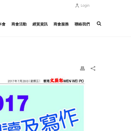
Login
本會
商會活動
經貿資訊
商會服務
聯絡我們