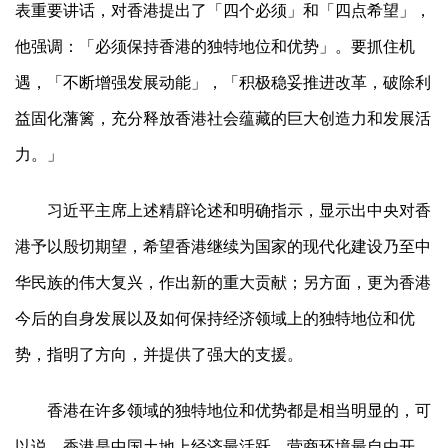
表重要讲话，对香港提出了「四个必须」和「四点希望」，
他强调：「必须保持香港的独特地位和优势」。要抓住机
遇，「不断增强发展动能」，「积极稳妥推进改革，破除利
益固化藩篱，充分释放香港社会蕴藏的巨大创造力和发展活
力。」
习近平主席上述精辟论述和明确指示，显示出中央对香
港予以殷切期望，希望香港继续为国家的现代化建设乃至中
华民族的伟大复兴，作出新的重大贡献；另方面，更为香港
今后的自身发展以及如何保持经济领域上的独特地位和优
势，指明了方向，并提供了强大的支援。
香港在许多领域的独特地位和优势都是相当明显的，可
以说，香港是中国土地上经济最活跃，营商环境最自由开