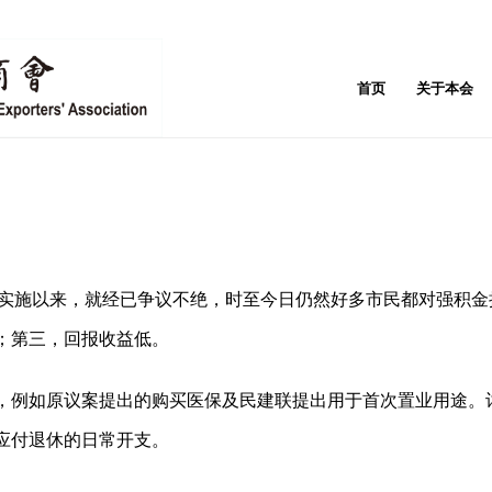
首页
关于本会
000年实施以来，就经已争议不绝，时至今日仍然好多市民都对强
；第三，回报收益低。
，例如原议案提出的购买医保及民建联提出用于首次置业用途。
应付退休的日常开支。