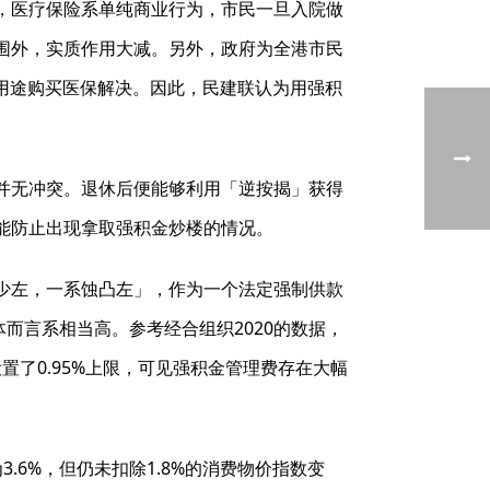
，医疗保险系单纯商业行为，市民一旦入院做
围外，实质作用大减。另外，政府为全港市民
用途购买医保解决。因此，民建联认为用强积
并无冲突。退休后便能够利用「逆按揭」获得
能防止出现拿取强积金炒楼的情况。
少左，一系蚀凸左」，作为一个法定强制供款
而言系相当高。参考经合组织2020的数据，
置了0.95%上限，可见强积金管理费存在大幅
6%，但仍未扣除1.8%的消费物价指数变