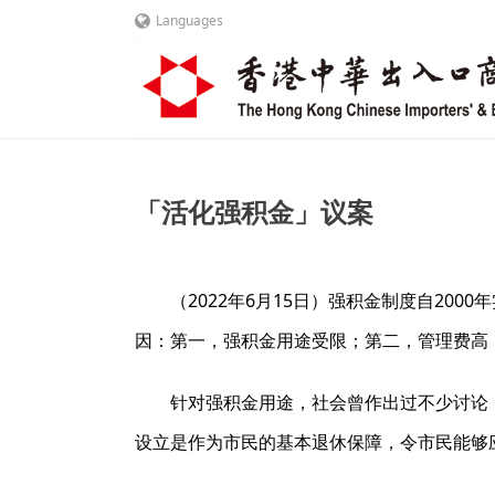
Languages
「活化强积金」议案
（2022年6月15日）强积金制度自2
因：第一，强积金用途受限；第二，管理费高
针对强积金用途，社会曾作出过不少讨论
设立是作为市民的基本退休保障，令市民能够