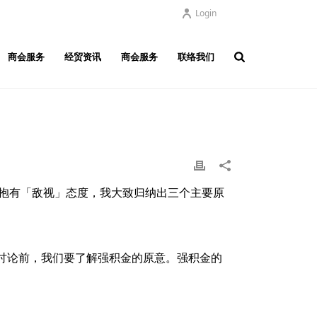
Login
商会服务
经贸资讯
商会服务
联络我们
积金抱有「敌视」态度，我大致归纳出三个主要原
讨论前，我们要了解强积金的原意。强积金的