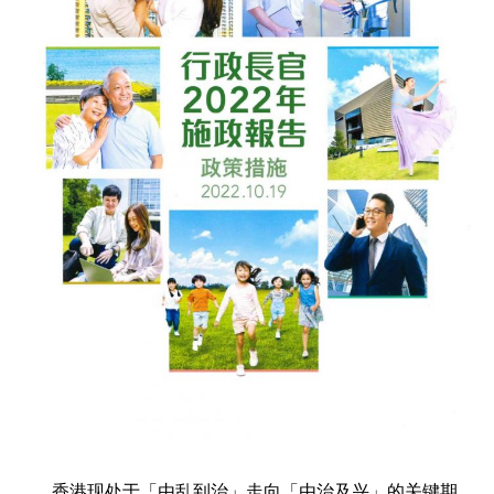
香港现处于「由乱到治」走向「由治及兴」的关键期，