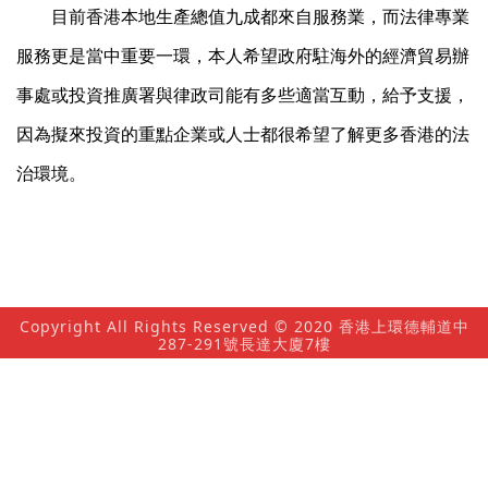
目前香港本地生產總值九成都來自服務業，而法律專業
服務更是當中重要一環，本人希望政府駐海外的經濟貿易辦
事處或投資推廣署與律政司能有多些適當互動，給予支援，
因為擬來投資的重點企業或人士都很希望了解更多香港的法
治環境。
Copyright All Rights Reserved © 2020 香港上環德輔道中
287-291號長達大廈7樓