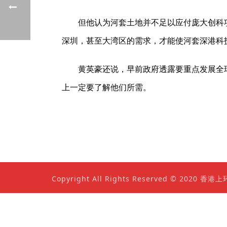
但他认为河套土地并不足以应付庞大创科
深圳，甚至大湾区的需求，才能使河套深港科
黄英豪还说，早前政府透露要重点发展全
上一定要了解他们所需。
Copyright All Rights Reserved © 202