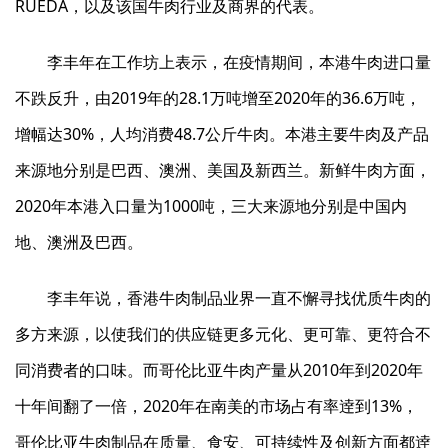
RUEDA，以及该国牛肉行业及商界的代表。
李丰年在工作坊上表示，在疫情期间，本港牛肉进口量
不跌反升，由2019年的28.1万吨增至2020年的36.6万吨，
增幅达30%，人均消费48.7公斤牛肉。本港主要牛肉及产品
来源地分别是巴西、澳洲、美国及新西兰。新鲜牛肉方面，
2020年本港入口量为1000吨，三大来源地分别是中国内
地、澳洲及巴西。
李丰年说，香港牛肉制品业界一直不懈寻找优质牛肉的
多方来源，以使我们的供应链更多元化、更可靠、更符合不
同消费者的口味。而哥伦比亚牛肉产量从2010年到2020年
十年间翻了一倍，2020年在南美的市场占有率逹到13%，
哥伦比亚牛肉制品在质量、食安、可持续性及创新方面都逹