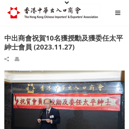
中出商會祝賀10名獲授勳及獲委任太平
紳士會員 (2023.11.27)