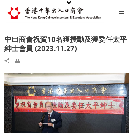
中出商會祝賀10名獲授勳及獲委任太平
紳士會員 (2023.11.27)