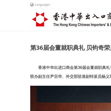
Languages
第36届会董就职典礼 贝钧奇
香港中华出进口商会第36届会董就职典礼
联办副主任尹宗华、外交部驻港副特派员杨义