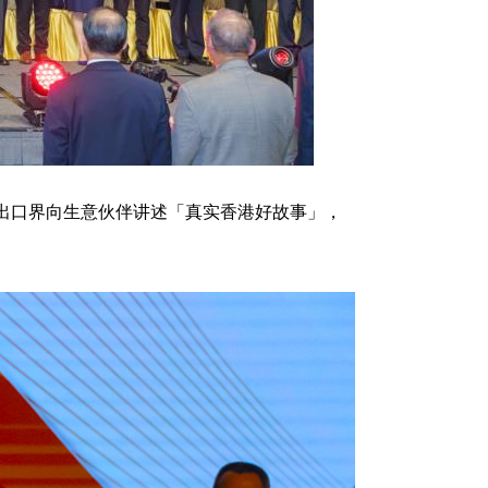
出口界向生意伙伴讲述「真实香港好故事」，