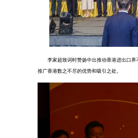
李家超致词时赞扬中出推动香港进出口界
推广香港数之不尽的优势和吸引之处。