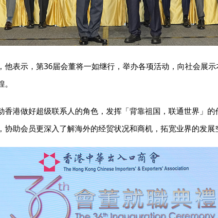
，他表示，第36届会董将一如继行，举办各项活动，向社会展
煌。
动香港做好超级联系人的角色，发挥「背靠祖国，联通世界」的
，协助会员更深入了解海外的经贸状况和商机，拓宽业界的发展