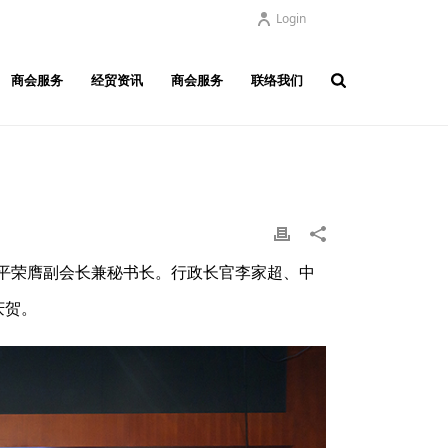
Login
商会服务
经贸资讯
商会服务
联络我们
幸平荣膺副会长兼秘书长。行政长官李家超、中
庆贺。