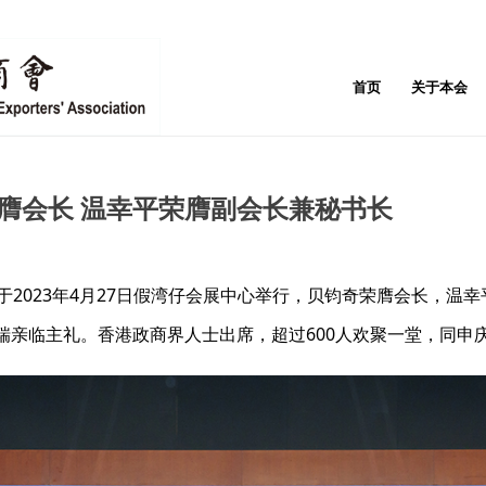
首页
关于本会
荣膺会长 温幸平荣膺副会长兼秘书长
于2023年4月27日假湾仔会展中心举行，贝钧奇荣膺会长，温
瑞亲临主礼。香港政商界人士出席，超过600人欢聚一堂，同申