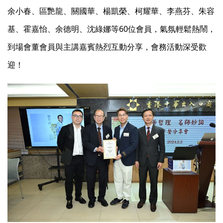
余小春、區艷龍、關國華、楊凱榮、柯耀華、李燕芬、朱容
基、霍嘉怡、余德明、沈綠娜等60位會員，氣氛輕鬆熱鬧，
到場會董會員與主講嘉賓熱烈互動分享，會務活動深受歡
迎！