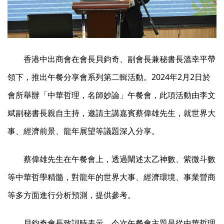
香港中出商會在會長貝鈞奇、副會長兼秘書長溫幸平帶
領下，推出午餐分享會系列第二輯活動。2024年2月2日於
會所舉辦「中華哲理，名師妙論」午餐會，此項活動由李文
斌副秘書長親自主持，邀請主講嘉賓蔡偉雄先生，就世界大
事、經濟前景、龍年展望等議題深入分享。
蔡偉雄先生在午餐會上，透過闡述太乙神數、紫微斗數
等中華哲學精髓，對龍年的世界大事、經濟環境、事業營商
等多方面進行分析預測，提供參考。
貝鈞奇會長致詞時表示，今次午餐會主題是從中華哲理