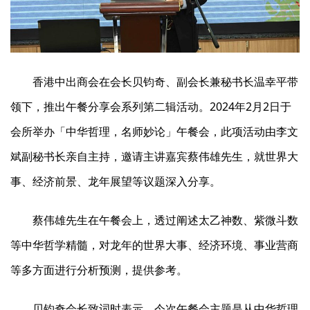
香港中出商会在会长贝钧奇、副会长兼秘书长温幸平带
领下，推出午餐分享会系列第二辑活动。2024年2月2日于
会所举办「中华哲理，名师妙论」午餐会，此项活动由李文
斌副秘书长亲自主持，邀请主讲嘉宾蔡伟雄先生，就世界大
事、经济前景、龙年展望等议题深入分享。
蔡伟雄先生在午餐会上，透过阐述太乙神数、紫微斗数
等中华哲学精髓，对龙年的世界大事、经济环境、事业营商
等多方面进行分析预测，提供参考。
贝钧奇会长致词时表示，今次午餐会主题是从中华哲理