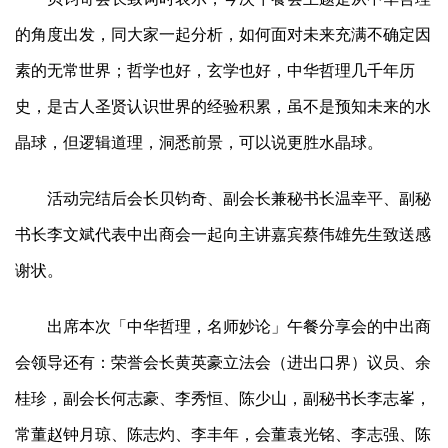
的角度出发，同大家一起分析，如何面对未来充满不确定因
素的无常世界；哲学也好，玄学也好，中华哲理几千年历
史，是古人圣贤认识世界的经验积累，虽不是预知未来的水
晶球，但逻辑道理，洞悉前景，可以说更胜水晶球。
活动完结后会长贝钧奇、副会长兼秘书长温幸平、副秘
书长李文斌代表中出商会一起向主讲嘉宾蔡伟雄先生致送感
谢状。
出席本次「中华哲理，名师妙论」午餐分享会的中出商
会领导还有：荣誉会长黄英豪立法会（进出口界）议员、余
桂珍，副会长何志豪、李秀恒、陈少山，副秘书长李志峯，
常董赵钟月琼、陈志灼、李丰年，会董袁光铭、李志强、陈