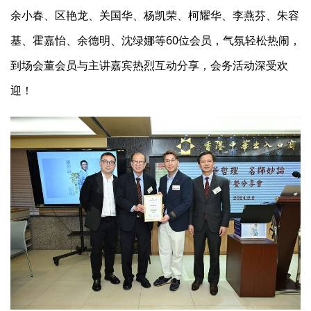
余小春、区艳龙、关国华、杨凯荣、柯耀华、李燕芬、朱容
基、霍嘉怡、余德明、沈绿娜等60位会员，气氛轻松热闹，
到场会董会员与主讲嘉宾热烈互动分享，会务活动深受欢
迎！