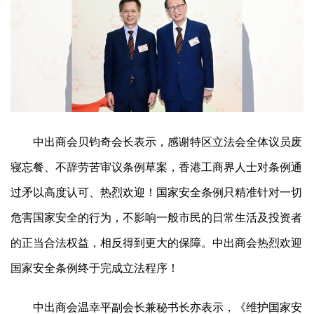
中出商会贝钧奇会长表示，感谢特区立法会全体议员废
寝忘餐、不辞劳苦审议条例草案，香港工商界人士对条例通
过矛以高度认可、热烈欢迎！国家安全条例只精准针对一切
危害国家安全的行为，不影响一般市民的日常生活及投资者
的正当合法权益，相反得到更大的保障。中出商会热烈欢迎
国家安全条例终于完成立法程序！
中出商会温幸平副会长兼秘书长亦表示，《维护国家安