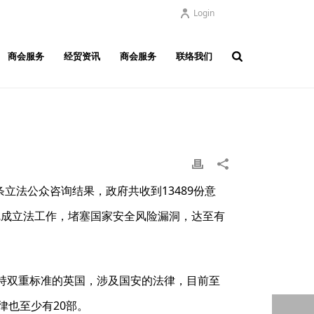
Login
商会服务
经贸资讯
商会服务
联络我们
立法公众咨询结果，政府共收到13489份意
日完成立法工作，堵塞国家安全风险漏洞，达至有
持双重标准的英国，涉及国安的法律，目前至
律也至少有20部。