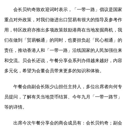
会长贝钧奇致欢迎词时表示，「一带一路」倡议是国家
重点对外政策，对我们做进出口贸易有很大的指导及参考作
用，特区政府亦推出多项政策鼓励港商在当地发掘商机，我
们在做到「贸易畅通」的同时，也要担负起「民心相通」的
责任，推动香港人和「一带一路」沿线国家的人民加强往来
和交流。贝会长还说，午餐分享会系列办得越来越好，内容
多元化，希望为会董会员带来更多的知识和体验。
午餐会由副会长陈少山担任主持人，多位出席者向何专
员提问，了解有关当地货币结算、今年九月「一带一路节」
等的详情。
出席今次午餐分享会的商会成员有：会长贝钧奇；副会