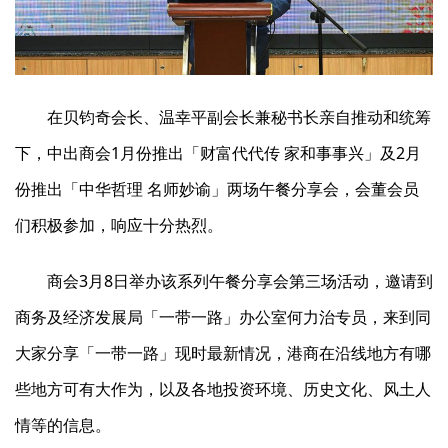
在贝钧奇会长、温幸平副会长兼秘书长亲自推动和统筹
下，中出商会1月份推出「财富代代传 家和事事兴」及2月
份推出「中华哲理 名师妙谕」两场午餐分享会，会董会员
们积极参加，响应十分热烈。
商会3月8日举办该系列午餐分享会第三场活动，邀请到
商务及经济发展局「一带一路」办公室何力治专员，来到同
大家分享「一带一路」现时最新情况，港商在沿线地方有哪
些地方可有大作为，以及各地投资环境、历史文化、风土人
情等的信息。