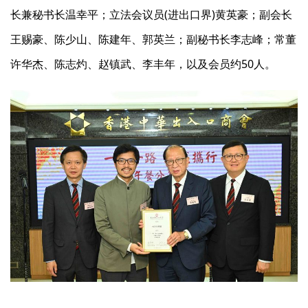
长兼秘书长温幸平；立法会议员(进出口界)黄英豪；副会长
王赐豪、陈少山、陈建年、郭英兰；副秘书长李志峰；常董
许华杰、陈志灼、赵镇武、李丰年，以及会员约50人。