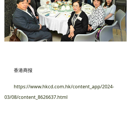
香港商报
https://www.hkcd.com.hk/content_app/2024-
03/08/content_8626637.html