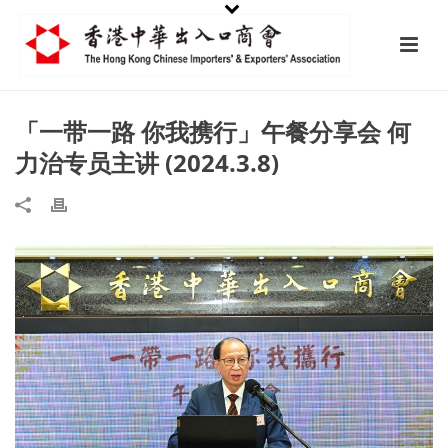
「一带一路 你我携行」午餐分享会 何
力治专员主讲 (2024.3.8)