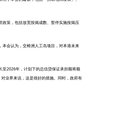
管政策，包括放宽按揭成数、暂停实施按揭压
，本会认为，交椅洲人工岛项目，对本港未来
至2026年，计划下的总信贷保证承担额将额
，对业界来说，这是很好的措施。同时，政府有