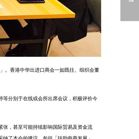
发展」。香港中华出进口商会一如既往、组织会董
婷等分别于在线或会所出席会议，积极评价今
紧张，甚至可能持续影响国际贸易及资金流
采纳了本会的建议，包括「扶助电商发展」、