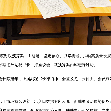
-24年度财政预算案，主题是「坚定信心、抓紧机遇、推动高质量
席蔡德升副秘书长主持座谈会，就预算案内容进行讨论。
会长陈建年，上届副秘书长邓绍坤，会董蚁龙、张仲夫、会员刘
劳工市场持续改善，出入口数据有所反弹，但地缘政治局势仍然
府在预算案中提出多项提振经济发展、扶助中小企的措施，当中