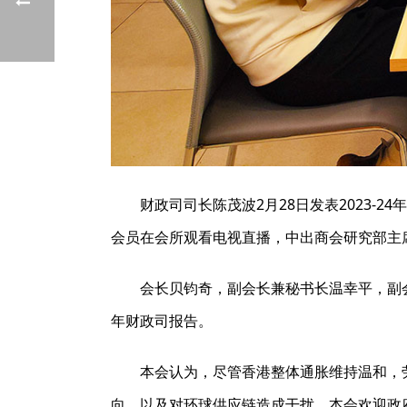
财政司司长陈茂波2月28日发表2023
会员在会所观看电视直播，中出商会研究部主
会长贝钧奇，副会长兼秘书长温幸平，副
年财政司报告。
本会认为，尽管香港整体通胀维持温和，
向，以及对环球供应链造成干扰。本会欢迎政