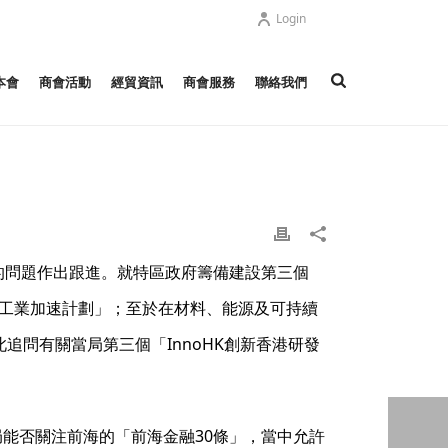
Login
本會
商會活動
經貿資訊
商會服務
聯絡我們
出的問題作出跟進。就特區政府籌備建設第三個
型工業加速計劃」；至於在材料、能源及可持續
追問有關當局第三個「InnoHK創新香港研發
能否關注前海的「前海金融30條」，當中允許