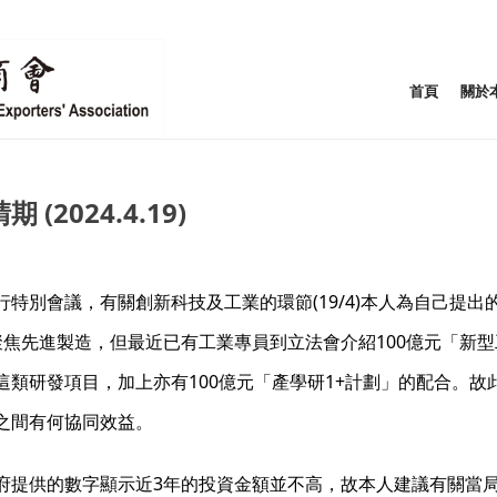
首頁
關於
2024.4.19)
特別會議，有關創新科技及工業的環節(19/4)本人為自己提
會聚焦先進製造，但最近已有工業專員到立法會介紹100億元「新
類研發項目，加上亦有100億元「產學研1+計劃」的配合。故此
之間有何協同效益。
府提供的數字顯示近3年的投資金額並不高，故本人建議有關當局