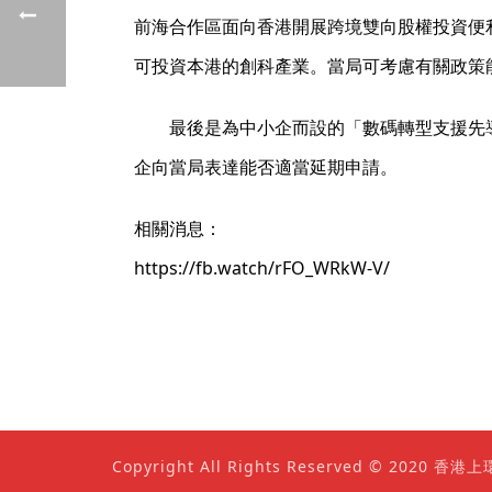
前海合作區面向香港開展跨境雙向股權投資便
可投資本港的創科產業。當局可考慮有關政策
最後是為中小企而設的「數碼轉型支援先
企向當局表達能否適當延期申請。
相關消息：
https://fb.watch/rFO_WRkW-V/
Copyright All Rights Reserved © 202