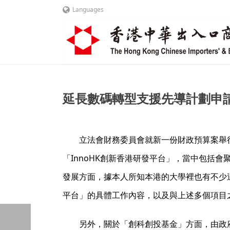
Languages
延長數碼轉型支援先導計劃申請期 (
立法會財務委員會就新一份財政預算案舉行
「InnoHK創新香港研發平台」，當中包括
發展方面，據本人所知本港的大學裡也有不少這
平台」的具體工作內容，以及與上述多個項目
另外，關於「創科創投基金」方面，由政