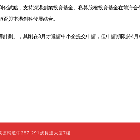
利化試點，支持深港創業投資基金、私募股權投資基金在前海合
能否與本港創科發展結合。
導計劃」，其剛在3月才邀請中小企提交申請，但申請期限於4
0 香港上環德輔道中287-291號長達大廈7樓