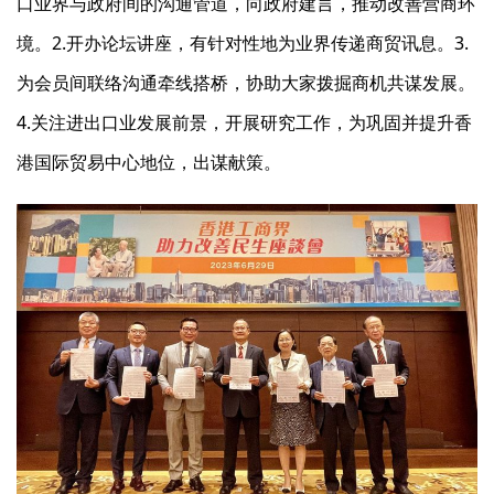
口业界与政府间的沟通管道，向政府建言，推动改善营商环
境。2.开办论坛讲座，有针对性地为业界传递商贸讯息。3.
为会员间联络沟通牵线搭桥，协助大家拨掘商机共谋发展。
4.关注进出口业发展前景，开展研究工作，为巩固并提升香
港国际贸易中心地位，出谋献策。