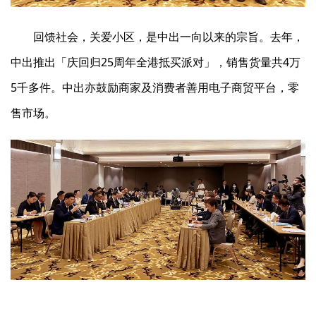
回馈社会，关爱小区，是中出一向以来的宗旨。去年，
中出推出「庆回归25周年全港抵买派对」，销售货量共4万
5千多件。中出亦鼓励商家及消费者善用电子商贸平台，零
售市场。