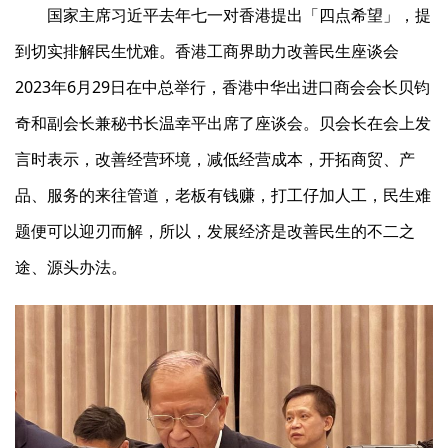
国家主席习近平去年七一对香港提出「四点希望」，提
到切实排解民生忧难。香港工商界助力改善民生座谈会
2023年6月29日在中总举行，香港中华出进口商会会长贝钧
奇和副会长兼秘书长温幸平出席了座谈会。贝会长在会上发
言时表示，改善经营环境，减低经营成本，开拓商贸、产
品、服务的来往管道，老板有钱赚，打工仔加人工，民生难
题便可以迎刃而解，所以，发展经济是改善民生的不二之
途、源头办法。