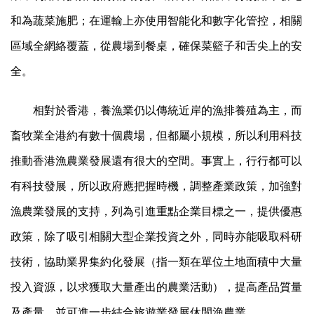
和為蔬菜施肥；在運輸上亦使用智能化和數字化管控，相關
區域全網絡覆蓋，從農場到餐桌，確保菜籃子和舌尖上的安
全。
相對於香港，養漁業仍以傳統近岸的漁排養殖為主，而
畜牧業全港約有數十個農場，但都屬小規模，所以利用科技
推動香港漁農業發展還有很大的空間。事實上，行行都可以
有科技發展，所以政府應把握時機，調整產業政策，加強對
漁農業發展的支持，列為引進重點企業目標之一，提供優惠
政策，除了吸引相關大型企業投資之外，同時亦能吸取科研
技術，協助業界集約化發展（指一類在單位土地面積中大量
投入資源，以求獲取大量產出的農業活動），提高產品質量
及產量，並可進一步結合旅遊業發展休閒漁農業。