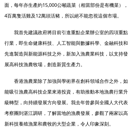
面，每年亦生產約15,000公噸蔬菜（相當部份是有機菜），
4百萬隻活雞及12萬頭活豬，所以絕不能忽視這個市場。
我首先建議政府將目前引進重點企業辦公室的四項重點
行業，即生命健康科技、人工智能與數據科學、金融科技和
先進製造與新能源科技之外，新加入漁農業科技，以支持發
展高科技漁農牧場，創造新質生產力。
香港漁農業除了加強與學術界在創科領域合作之外，如
能吸引漁農高科技企業來港投資，有助推動本地漁農行業升
級轉型，向持續發展方向發展。我去年曾參與全國人大代表
考察團到湛江調研，了解當地的漁農發展，參觀了兩家以高
新科技養殖漁業和農牧的大型企業，令人印象深刻。