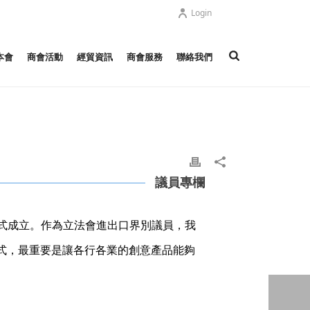
Login
本會
商會活動
經貿資訊
商會服務
聯絡我們
議員專欄
正式成立。作為立法會進出口界別議員，我
式，最重要是讓各行各業的創意產品能夠