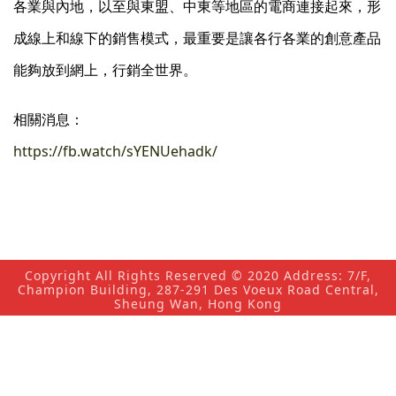
各業與內地，以至與東盟、中東等地區的電商連接起來，形
成線上和線下的銷售模式，最重要是讓各行各業的創意產品
能夠放到網上，行銷全世界。
相關消息：
https://fb.watch/sYENUehadk/
Copyright All Rights Reserved © 2020 Address: 7/F,
Champion Building, 287-291 Des Voeux Road Central,
Sheung Wan, Hong Kong