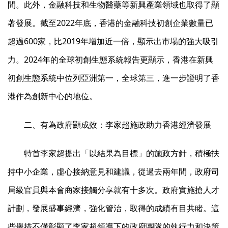
間。此外，金融科技和生物醫藥等新興產業領域也取得了顯
著發展。截至2022年底，香港的金融科技初創企業數量已
超過600家，比2019年增加近一倍，顯示出市場的強大吸引
力。2024年的全球初創生態系統報告更顯示，香港在新興
初創生態系統中位列亞洲第一，全球第三，進一步證明了香
港作為創新中心的地位。
二、有為政府顯成效：李家超施政助力香港經濟發展
特首李家超提出「以結果為目標」的施政方針，積極扶
持中小企業，虛心接納意見和建議，從過去兩年間，政府司
局級官員與本會商家接觸分享就有十多次。政府實施搶人才
計劃，發展盛事經濟，強化管治，取得的成績有目共睹。這
些舉措不僅彰顯了李家超領導下的政府團隊的執行力和決策