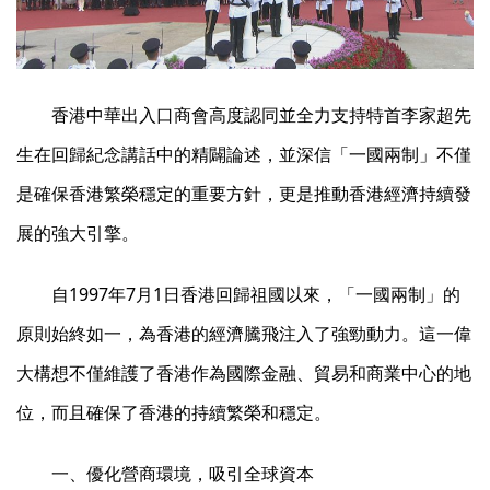
香港中華出入口商會高度認同並全力支持特首李家超先
生在回歸紀念講話中的精闢論述，並深信「一國兩制」不僅
是確保香港繁榮穩定的重要方針，更是推動香港經濟持續發
展的強大引擎。
自1997年7月1日香港回歸祖國以來，「一國兩制」的
原則始終如一，為香港的經濟騰飛注入了強勁動力。這一偉
大構想不僅維護了香港作為國際金融、貿易和商業中心的地
位，而且確保了香港的持續繁榮和穩定。
一、優化營商環境，吸引全球資本