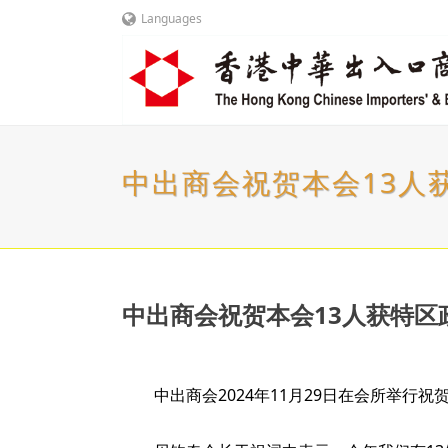
Languages
中出商会祝贺本会13人获特区
中出商会祝贺本会13人获特区政府授勋
中出商会2024年11月29日在会所举行