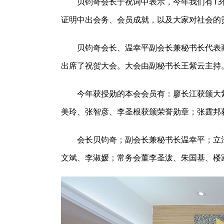
贝钧奇会长于祝词中表示，今年我们有1
证明中出会务、会员成就，以及大家对社会的
贝钧奇会长、温幸平副会长兼秘书长代表
出席了祝贺大会。大会由副秘书长王紫云主持
今年获授勋的本会会员有：廖长江获颁大
美玲、张智彦、李圣根获颁荣誉勋章；张霆邦
会长贝钧奇；副会长兼秘书长温幸平；立
文斌、李淑媛；常务会董李圣泼、朱国基、楼