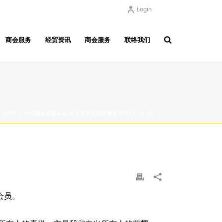
Login
商会服务
经贸资讯
商会服务
联络我们
会员联谊
/ 中出商会祝贺本会13人获特区政府授勋 (2024.11.29)
会员。