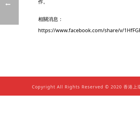
作。
相關消息：
https://www.facebook.com/share/v/1HfFG
Copyright All Rights Reserved © 202