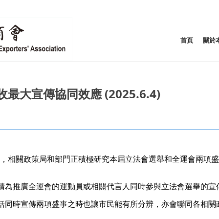
首頁
關於
大宣傳協同效應 (2025.6.4)
表示，相關政策局和部門正積極研究本屆立法會選舉和全運會兩項
請為推廣全運會的運動員或相關代言人同時參與立法會選舉的宣
括同時宣傳兩項盛事之時也讓市民能有所分辨，亦會聯同各相關