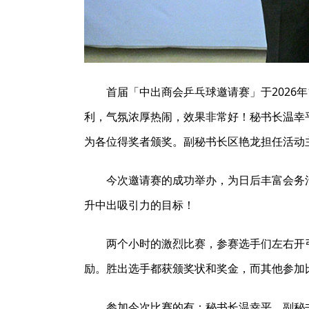
首届「中出商会乒乓球邀请赛」于2026
利，气氛浓厚热闹，效果非常好！秘书长温幸
为各位得奖者颁奖。副秘书长区艳龙担任活动
今次邀请赛的成功举办，为日后丰富会务
升中出吸引力的目标！
两个小时的激烈比赛，参赛选手们左右开
励。胜出选手都获颁奖状和奖金，而其他参加
参加今次比赛的有：秘书长温幸平，副秘