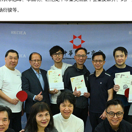
杨衍骏等。