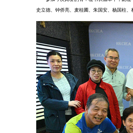
史立德、钟侨亮、麦桂圃、朱国安、杨国柱、