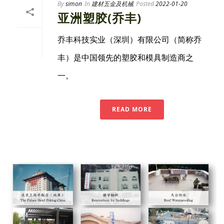
By
simon
In
建材五金及机械
Posted
2022-01-20
亚洲塑胶(乔丰)
乔丰科技实业（深圳）有限公司（简称乔
丰）是中国领先的塑胶和模具制造商之
一。
READ MORE