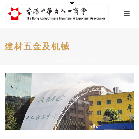
建材五金及机械
HOME
/
商贸配对
/
建材五金及机械