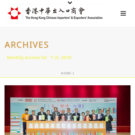
ARCHIVES
Monthly Archive for: "7 月, 2018"
HOME
/