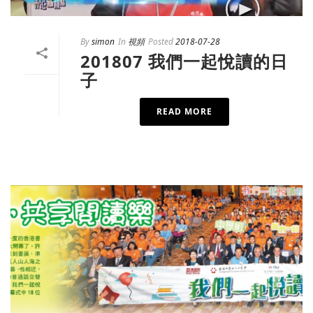
By
simon
In
視頻
Posted
2018-07-28
201807 我們一起悅讀的日
子
READ MORE