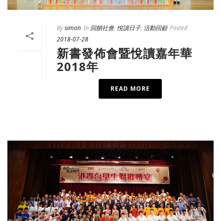
By
simon
In
回饋社會
,
悅讀日子
,
活動回顧
Posted
2018-07-28
新書發佈會暨悅讀嘉年華
2018年
READ MORE