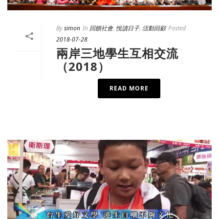
By
simon
In
回饋社會
,
悅讀日子
,
活動回顧
Posted
2018-07-28
兩岸三地學生互相交流
（2018）
READ MORE