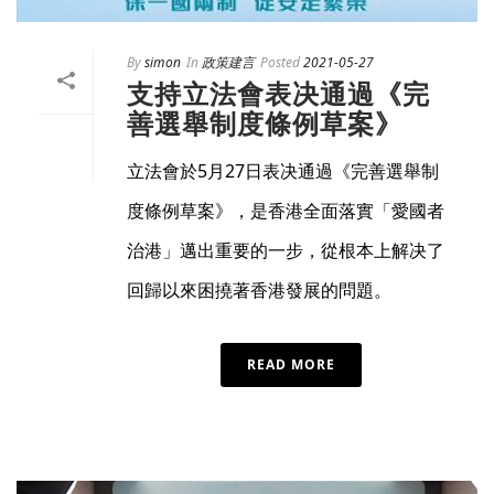
By
simon
In
政策建言
Posted
2021-05-27
支持立法會表决通過《完
善選舉制度條例草案》
立法會於5月27日表决通過《完善選舉制
度條例草案》，是香港全面落實「愛國者
治港」邁出重要的一步，從根本上解决了
回歸以來困撓著香港發展的問題。
READ MORE