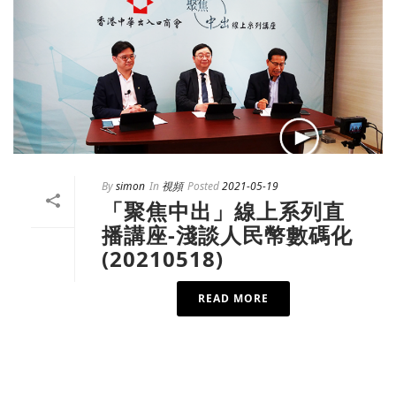
By
simon
In
視頻
Posted
2021-05-19
「聚焦中出」線上系列直
播講座-淺談人民幣數碼化
(20210518)
READ MORE